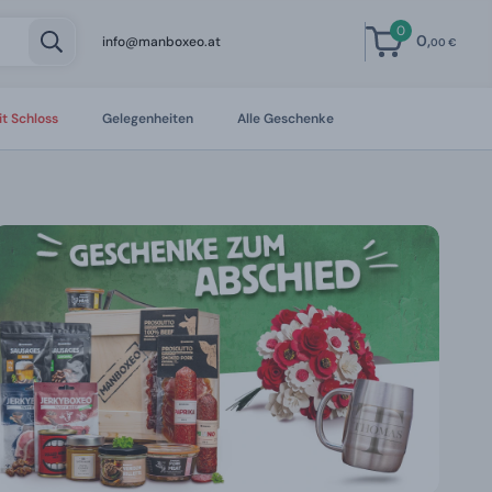
0
0,
info@manboxeo.at
00 €
t Schloss
Gelegenheiten
Alle Geschenke