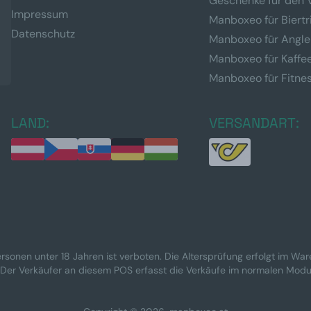
Geschenke für den 
Impressum
Manboxeo für Biertr
Datenschutz
Manboxeo für Angle
Manboxeo für Kaffe
Manboxeo für Fitne
LAND:
VERSANDART:
rsonen unter 18 Jahren ist verboten. Die Altersprüfung erfolgt im Wa
 Der Verkäufer an diesem POS erfasst die Verkäufe im normalen Modu