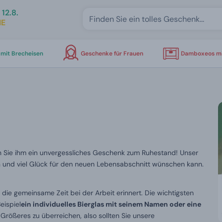
12.8.
IE
mit Brecheisen
Geschenke für Frauen
Damboxeos mi
n Sie ihm ein unvergessliches Geschenk zum Ruhestand! Unser
en und viel Glück für den neuen Lebensabschnitt wünschen kann.
 die gemeinsame Zeit bei der Arbeit erinnert. Die wichtigsten
eispiel
ein individuelles Bierglas mit seinem Namen oder eine
Größeres zu überreichen, also sollten Sie unsere