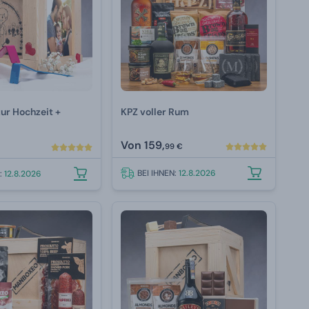
ur Hochzeit +
KPZ voller Rum
Von
159,
99 €
BEI IHNEN:
12.8.2026
N:
12.8.2026