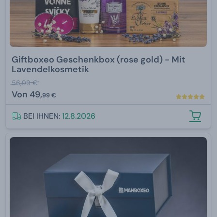
Giftboxeo Geschenkbox (rose gold) - Mit
Lavendelkosmetik
56,99 €
Von
49,
99 €
BEI IHNEN:
12.8.2026