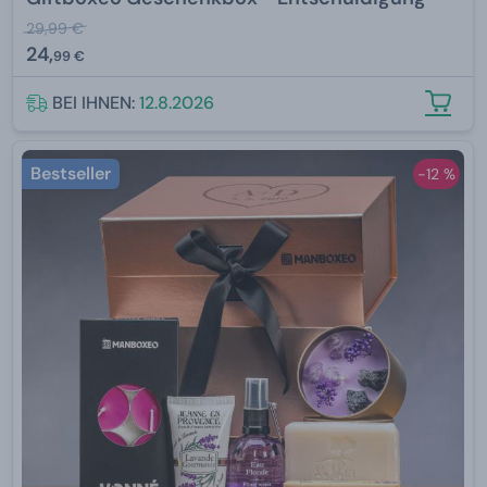
29,99 €
24,
99 €
BEI IHNEN:
12.8.2026
Bestseller
-12 %