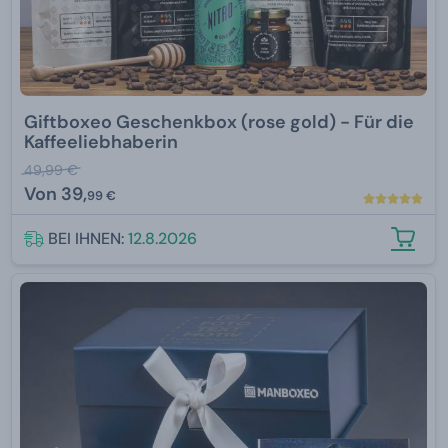
Giftboxeo Geschenkbox (rose gold) - Für die
Kaffeeliebhaberin
49,99 €
Von
39,
99 €
BEI IHNEN:
12.8.2026