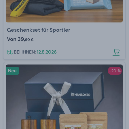
Geschenkset für Sportler
Von
39,
90 €
BEI IHNEN:
12.8.2026
Neu
-20 %