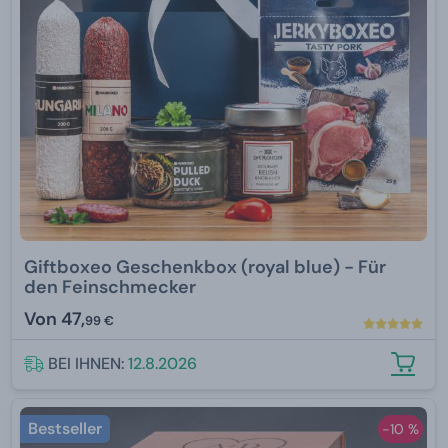
Giftboxeo Geschenkbox (royal blue) - Für
den Feinschmecker
Von
47,
99 €
BEI IHNEN:
12.8.2026
Bestseller
-10 %