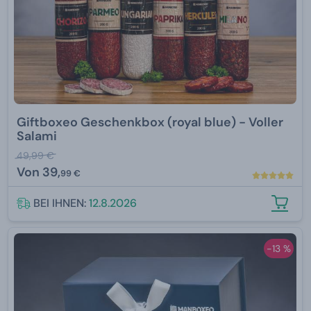
Giftboxeo Geschenkbox (royal blue) - Voller
Salami
49,99 €
Von
39,
99 €
BEI IHNEN:
12.8.2026
-13 %