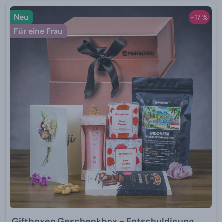
Neu
-17 %
Für eine Frau
Giftboxeo Geschenkbox - Entschuldigung