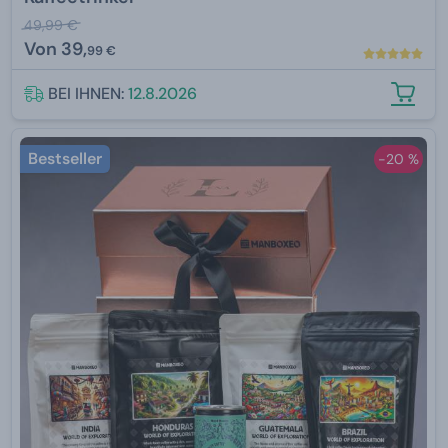
49,99 €
Von
39,
99 €
BEI IHNEN:
12.8.2026
Bestseller
-20 %