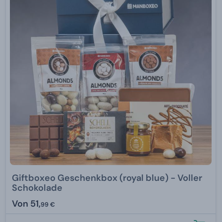
Giftboxeo Geschenkbox (royal blue) - Voller
Schokolade
Von
51,
99 €