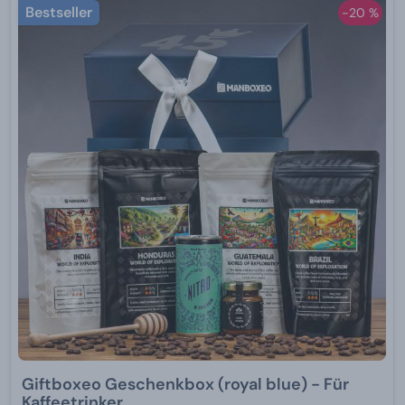
Bestseller
-20 %
Giftboxeo Geschenkbox (royal blue) - Für
Kaffeetrinker