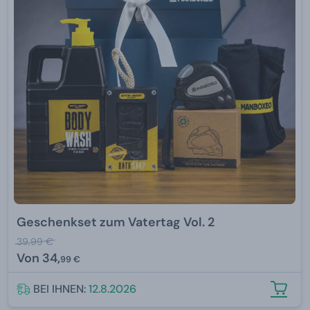
Geschenkset zum Vatertag Vol. 2
39,99 €
Von
34,
99 €
BEI IHNEN:
12.8.2026