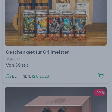
Geschenkset für Grillmeister
49,99 €
Von
39,
99 €
BEI IHNEN:
12.8.2026
-20 %