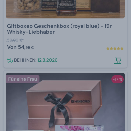
Giftboxeo Geschenkbox (royal blue) - für
Whisky-Liebhaber
59,99 €
Von
54,
99 €
BEI IHNEN:
12.8.2026
Für eine Frau
-17 %