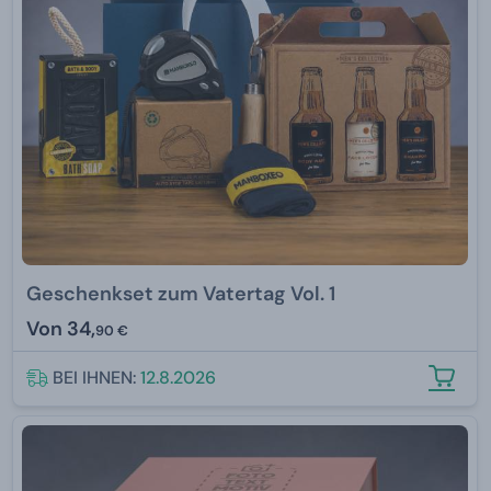
Geschenkset zum Vatertag Vol. 1
Von
34,
90 €
BEI IHNEN:
12.8.2026