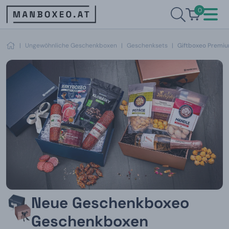
0
|
Ungewöhnliche Geschenkboxen
|
Geschenksets
|
Giftboxeo Premi
Neue Geschenkboxeo
Geschenkboxen