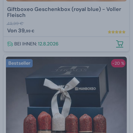
Giftboxeo Geschenkbox (royal blue) - Voller
Fleisch
49,99 €
Von
39,
99 €
BEI IHNEN:
12.8.2026
Bestseller
-20 %