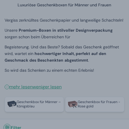
Luxuriöse Geschenkboxen für Männer und Frauen
Vergiss zerknülltes Geschenkpapier und langweilige Schachteln!
Unsere
Premium-Boxen
in
stilvoller
Designverpackung
sorgen schon beim Überreichen für
Begeisterung. Und das Beste? Sobald das Geschenk geöffnet
wird, wartet ein
hochwertiger
Inhalt, perfekt
auf
den
Geschmack
des
Beschenkten
abgestimmt
.
So wird das Schenken zu einem echten Erlebnis!
mehr lesen
weniger lesen
Geschenkbox für Männer –
Geschenkbox für Frauen -
Königsblau
Rose gold
Filter