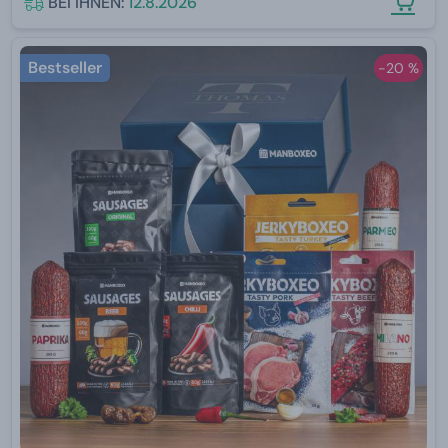
BEI IHNEN:
12.8.2026
Bestseller
-20 %