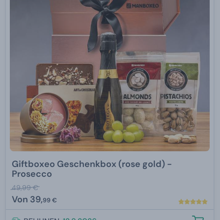
Giftboxeo Geschenkbox (rose gold) -
Prosecco
49,99 €
Von
39,
99 €