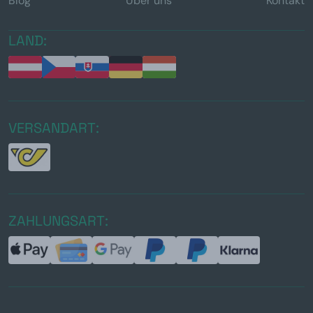
Blog
Über uns
Kontakt
LAND:
VERSANDART:
ZAHLUNGSART: