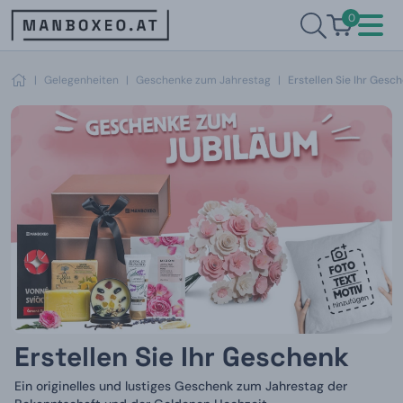
0
|
Gelegenheiten
|
Geschenke zum Jahrestag
|
Erstellen Sie Ihr Gesc
Erstellen Sie Ihr Geschenk
Ein originelles und lustiges Geschenk zum Jahrestag der