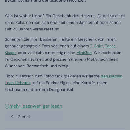
Bekanntschaft und der Goldenen Hochzeit
Was ist wahre Liebe? Ein Geschenk des Herzens. Dabei spielt es
keine Rolle, ob man sich erst seit einem Jahr kennt oder schon
seit 20 Jahren verheiratet ist.
Schenken Sie Ihrer besseren Hälfte ein Geschenk von Ihnen,
genauer gesagt ein Foto von Ihnen auf einem
T-Shirt
,
Tasse
,
Kissen
oder vielleicht einen originellen
MiniKlon
. Wir bedrucken
Ihr Geschenk schnell und präzise mit einem Motiv nach Ihren
Wünschen. Romantisch und witzig.
Tipp: Zusätzlich zum Fotodruck gravieren wir gerne
den Namen
Ihres Liebsten
auf ein Edelstahlglas, eine Karaffe, einen
Flachmann und andere Designartikel.
mehr lesen
weniger lesen
Zurück