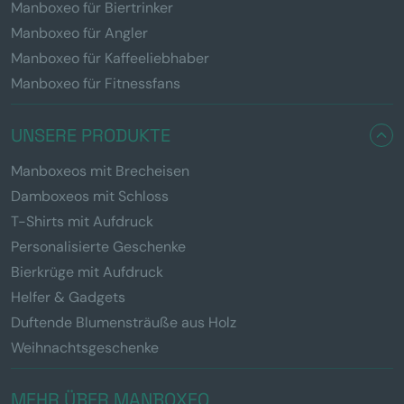
Manboxeo für Biertrinker
Manboxeo für Angler
Manboxeo für Kaffeeliebhaber
Manboxeo für Fitnessfans
UNSERE PRODUKTE
Manboxeos mit Brecheisen
Damboxeos mit Schloss
T-Shirts mit Aufdruck
Personalisierte Geschenke
Bierkrüge mit Aufdruck
Helfer & Gadgets
Duftende Blumensträuße aus Holz
Weihnachtsgeschenke
MEHR ÜBER MANBOXEO