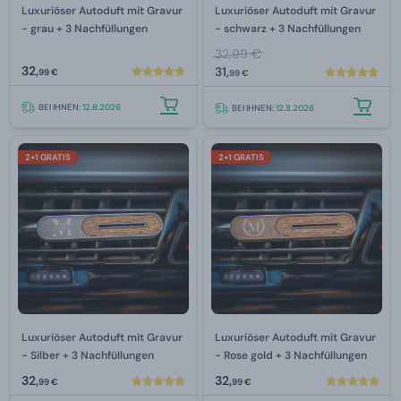
Luxuriöser Autoduft mit Gravur
Luxuriöser Autoduft mit Gravur
- grau + 3 Nachfüllungen
- schwarz + 3 Nachfüllungen
32,99 €
32,
31,
99 €
99 €
BEI IHNEN:
12.8.2026
BEI IHNEN:
12.8.2026
2+1 GRATIS
2+1 GRATIS
Luxuriöser Autoduft mit Gravur
Luxuriöser Autoduft mit Gravur
- Silber + 3 Nachfüllungen
- Rose gold + 3 Nachfüllungen
32,
32,
99 €
99 €