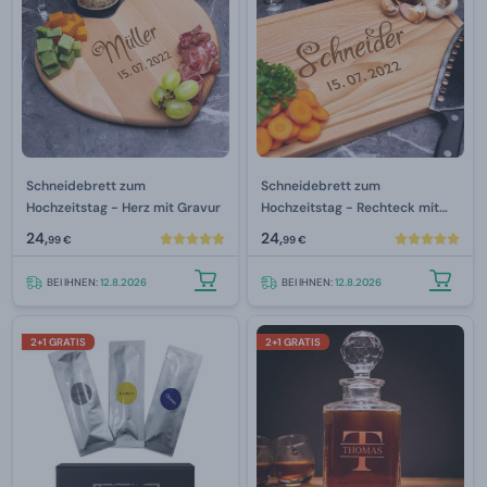
Schneidebrett zum
Schneidebrett zum
Hochzeitstag - Herz mit Gravur
Hochzeitstag - Rechteck mit
Gravur
24,
24,
99 €
99 €
BEI IHNEN:
12.8.2026
BEI IHNEN:
12.8.2026
2+1 GRATIS
2+1 GRATIS