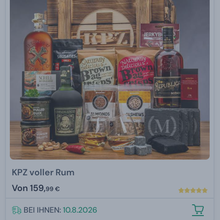
KPZ voller Rum
Von
159,
99 €
BEI IHNEN:
10.8.2026