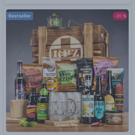
Bestseller
-20 %