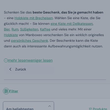
Schenken Sie das
beste Geschenk, das Sie je gemacht haben
- eine
Holzkiste mit Brecheisen
. Wählen Sie eine Kiste, die Sie
glücklich macht - Sie können
eine Kiste mit Delikatessen
,
Bier
,
Rum
,
Süßigkeiten
,
Kaffee
und vieles mehr. Mit einer
Holzkiste
von Manboxeo verschenken Sie ein wirklich originelles
und
persönliches Geschenk
. Der Beschenkte kann die Kiste
dann auch als interessante Aufbewahrungsmöglichkeit nutzen.
mehr lesen
weniger lesen
Zurück
Filter
Am beliebtesten
12 Produkte