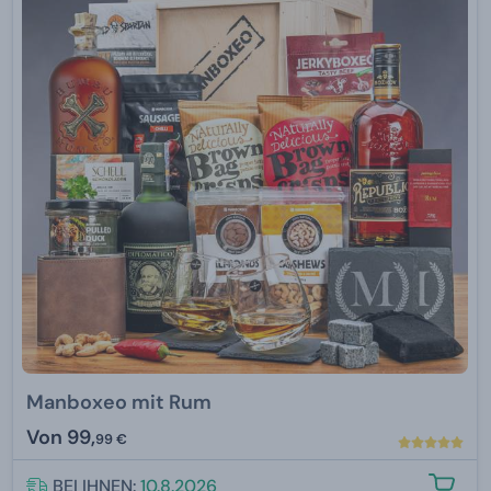
Manboxeo mit Rum
Von
99,
99 €
BEI IHNEN:
10.8.2026