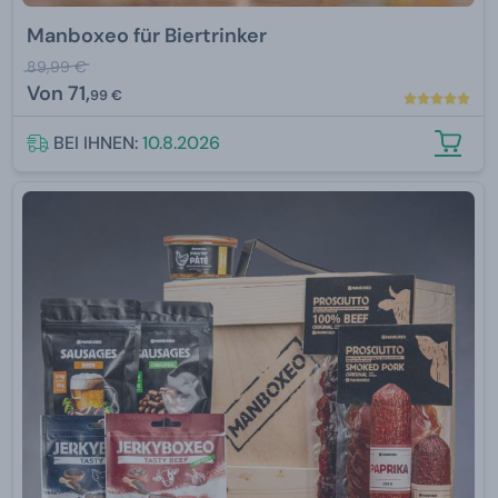
Manboxeo für Biertrinker
89,99 €
Von
71,
99 €
BEI IHNEN:
10.8.2026