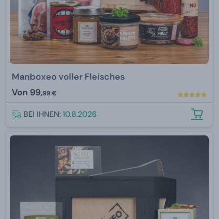
Manboxeo voller Fleisches
Von
99,
99 €
BEI IHNEN:
10.8.2026