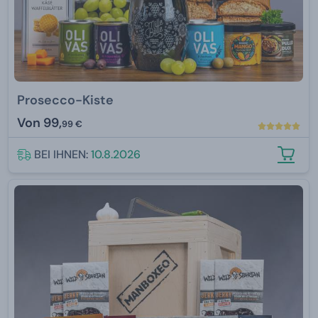
Prosecco-Kiste
Von
99,
99 €
BEI IHNEN:
10.8.2026