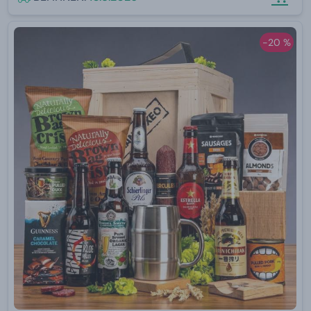
-20 %