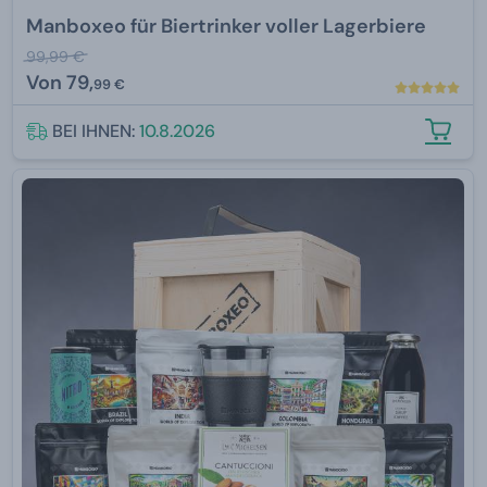
Manboxeo für Biertrinker voller Lagerbiere
99,99 €
Von
79,
99 €
BEI IHNEN:
10.8.2026