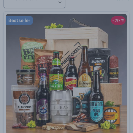
Bestseller
-20 %