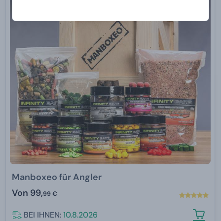
Manboxeo für Angler
Von
99,
99 €
BEI IHNEN:
10.8.2026