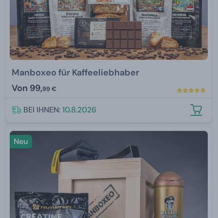
Manboxeo für Kaffeeliebhaber
Von
99,
99 €
BEI IHNEN:
10.8.2026
Neu