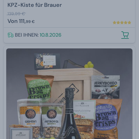
KPZ-Kiste für Brauer
139,99 €
Von
111,
99 €
BEI IHNEN:
10.8.2026