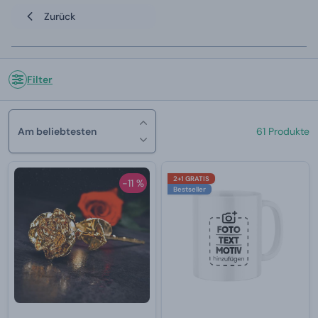
Zurück
Filter
Am beliebtesten
61 Produkte
2+1 GRATIS
-11 %
Bestseller