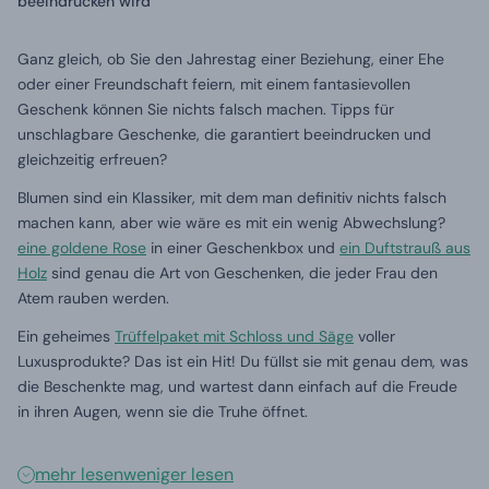
beeindrucken wird
Ganz gleich, ob Sie den Jahrestag einer Beziehung, einer Ehe
oder einer Freundschaft feiern, mit einem fantasievollen
Geschenk können Sie nichts falsch machen. Tipps für
unschlagbare Geschenke, die garantiert beeindrucken und
gleichzeitig erfreuen?
Blumen sind ein Klassiker, mit dem man definitiv nichts falsch
machen kann, aber wie wäre es mit ein wenig Abwechslung?
eine goldene Rose
in einer Geschenkbox und
ein Duftstrauß aus
Holz
sind genau die Art von Geschenken, die jeder Frau den
Atem rauben werden.
Ein geheimes
Trüffelpaket mit Schloss und Säge
voller
Luxusprodukte? Das ist ein Hit! Du füllst sie mit genau dem, was
die Beschenkte mag, und wartest dann einfach auf die Freude
in ihren Augen, wenn sie die Truhe öffnet.
mehr lesen
weniger lesen