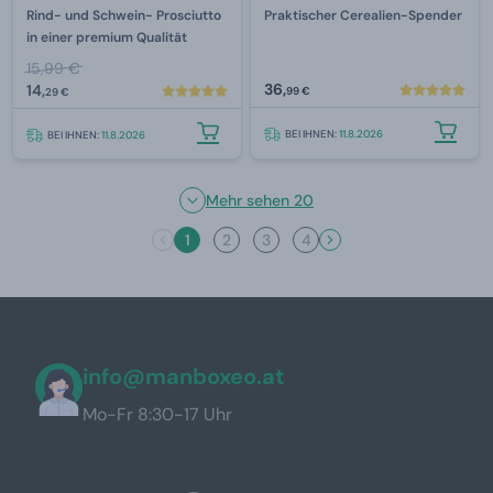
Rind- und Schwein- Prosciutto
Praktischer Cerealien-Spender
in einer premium Qualität
15,99 €
36,
14,
99 €
29 €
BEI IHNEN:
11.8.2026
BEI IHNEN:
11.8.2026
Mehr sehen 20
1
2
3
4
info@manboxeo.at
Mo-Fr 8:30-17 Uhr