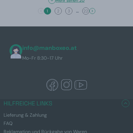
Mehr sehen 20
...
1
2
3
22
info@manboxeo.at
Mo-Fr 8:30-17 Uhr
HILFREICHE LINKS
Lieferung & Zahlung
FAQ
Reklamation und Rückgabe von Waren