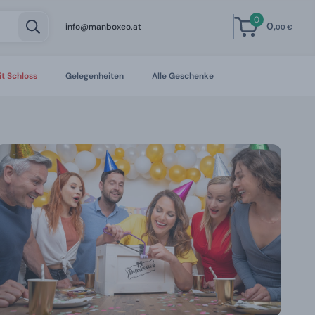
0
0,
info@manboxeo.at
00 €
t Schloss
Gelegenheiten
Alle Geschenke