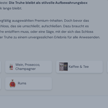
Beste:
Die
Truhe
bleibt als
stilvolle Aufbewahrungsbox
 lange bleibt.
sorgfältig ausgewählten Premium-Inhalten. Doch bevor das
loss, das sie umschließt, aufschließen. Dazu braucht es
re entziffern muss, oder eine Säge, mit der sich das Schloss
er Truhe zu einem unvergesslichen Erlebnis für alle Anwesenden.
Wein, Prosecco,
Kaffee & Tee
Champagner
Rums