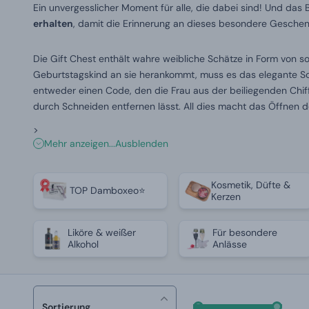
Ein unvergesslicher Moment für alle, die dabei sind! Und das 
erhalten
, damit die Erinnerung an dieses besondere Geschenk
Die Gift Chest enthält wahre weibliche Schätze in Form von 
Geburtstagskind an sie herankommt, muss es das elegante Sch
entweder einen Code, den die Frau aus der beiliegenden Chiff
durch Schneiden entfernen lässt. All dies macht das Öffnen d
>
Mehr anzeigen...
Ausblenden
Kosmetik, Düfte &
TOP Damboxeo⭐
Kerzen
Liköre & weißer
Für besondere
Alkohol
Anlässe
Sortierung