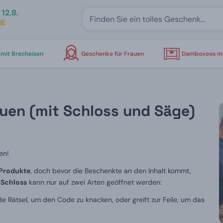
12.8.
IE
mit Brecheisen
Geschenke für Frauen
Damboxeos mi
uen (mit Schloss und Säge)
en!
Produkte
, doch bevor die Beschenkte an den Inhalt kommt,
Schloss
kann nur auf zwei Arten geöffnet werden:
e Rätsel, um den Code zu knacken, oder greift zur Feile, um das