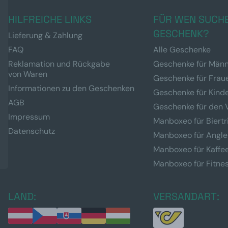
HILFREICHE LINKS
FÜR WEN SUCHE
GESCHENK?
Lieferung & Zahlung
FAQ
Alle Geschenke
Reklamation und Rückgabe
Geschenke für Män
von Waren
Geschenke für Frau
Informationen zu den Geschenken
Geschenke für Kind
AGB
Geschenke für den 
Impressum
Manboxeo für Biertr
Datenschutz
Manboxeo für Angle
Manboxeo für Kaffe
Manboxeo für Fitne
LAND:
VERSANDART: