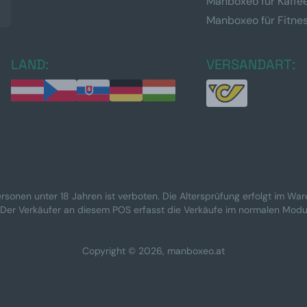
Manboxeo für Kaffe
Manboxeo für Fitne
LAND:
VERSANDART:
rsonen unter 18 Jahren ist verboten. Die Altersprüfung erfolgt im Wa
 Der Verkäufer an diesem POS erfasst die Verkäufe im normalen Modu
Copyright © 2026, manboxeo.at