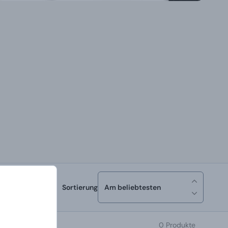
Sortierung
Am beliebtesten
0 Produkte