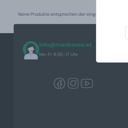
Keine Produkte entsprechen der eingestellten Filterk
info@manboxeo.at
Mo-Fr 8:30-17 Uhr