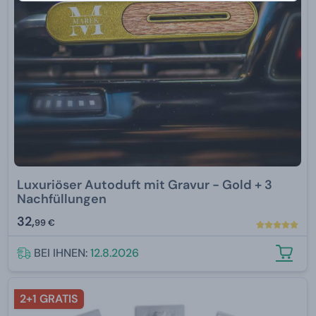
Luxuriöser Autoduft mit Gravur - Gold + 3
Nachfüllungen
32,
99 €
BEI IHNEN:
12.8.2026
2+1 GRATIS