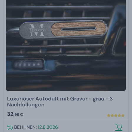
Luxuriöser Autoduft mit Gravur - grau + 3
Nachfüllungen
32,
99 €
BEI IHNEN:
12.8.2026