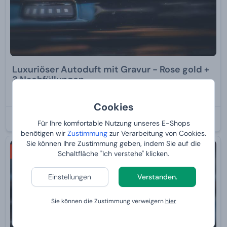
Luxuriöser Autoduft mit Gravur - Rose gold +
3 Nachfüllungen
32,
99 €
Cookies
BEI IHNEN:
12.8.2026
Für Ihre komfortable Nutzung unseres E-Shops
benötigen wir
Zustimmung
zur Verarbeitung von Cookies.
Sie können Ihre Zustimmung geben, indem Sie auf die
2+1 GRATIS
Schaltfläche "Ich verstehe" klicken.
Einstellungen
Verstanden.
Sie können die Zustimmung verweigern
hier