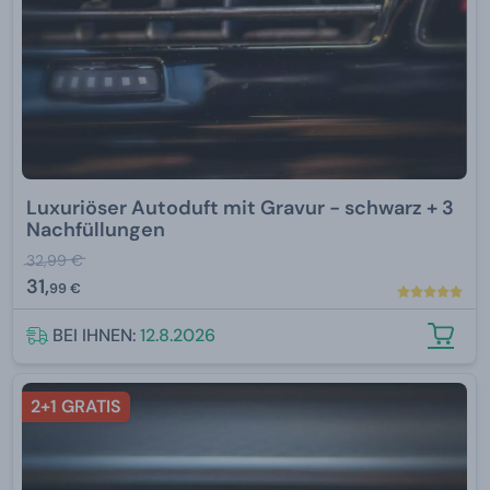
Luxuriöser Autoduft mit Gravur - schwarz + 3
Nachfüllungen
32,99 €
31,
99 €
BEI IHNEN:
12.8.2026
2+1 GRATIS