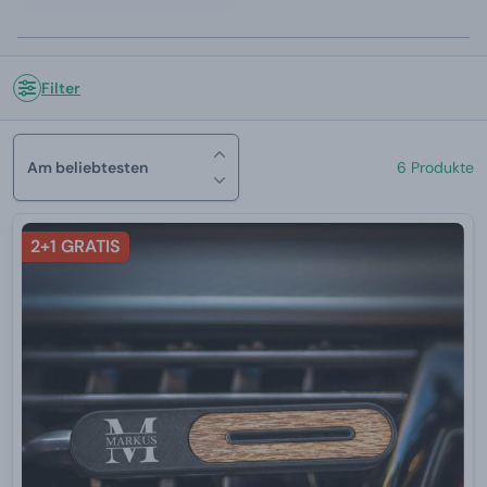
Filter
Am beliebtesten
6 Produkte
2+1 GRATIS