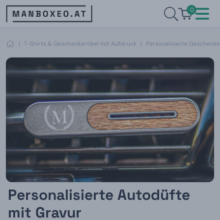
0
|
T-Shirts & Geschenkartikel mit Aufdruck
|
Personalisierte Geschenke
Personalisierte Autodüfte
mit Gravur