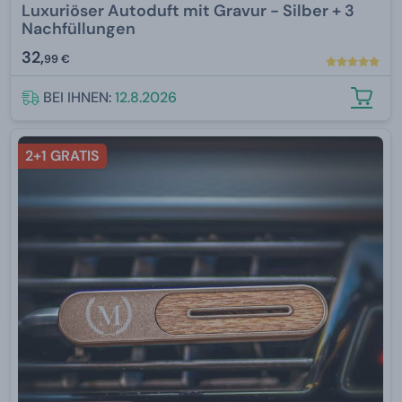
Luxuriöser Autoduft mit Gravur - Silber + 3
Nachfüllungen
32,
99 €
BEI IHNEN:
12.8.2026
2+1 GRATIS