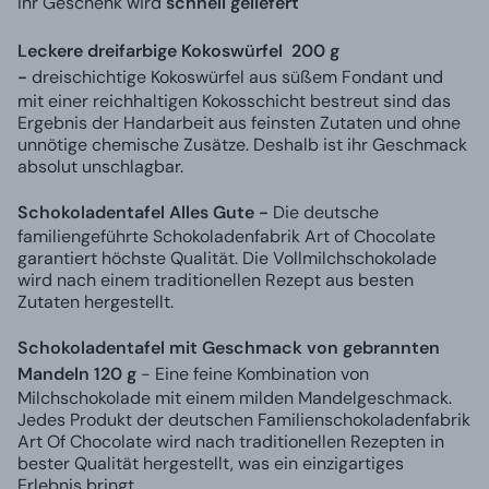
Ihr Geschenk wird
schnell geliefert
Leckere dreifarbige Kokoswürfel 200 g
-
dreischichtige Kokoswürfel aus süßem Fondant und
mit einer reichhaltigen Kokosschicht bestreut sind das
Ergebnis der Handarbeit aus feinsten Zutaten und ohne
unnötige chemische Zusätze. Deshalb ist ihr Geschmack
absolut unschlagbar.
Schokoladentafel Alles Gute -
Die deutsche
familiengeführte Schokoladenfabrik Art of Chocolate
garantiert höchste Qualität. Die Vollmilchschokolade
wird nach einem traditionellen Rezept aus besten
Zutaten hergestellt.
Schokoladentafel mit Geschmack von gebrannten
Mandeln 120 g
- Eine feine Kombination von
Milchschokolade mit einem milden Mandelgeschmack.
Jedes Produkt der deutschen Familienschokoladenfabrik
Art Of Chocolate wird nach traditionellen Rezepten in
bester Qualität hergestellt, was ein einzigartiges
Erlebnis bringt.