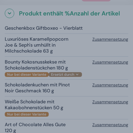
Produkt enthält %Anzahl der Artikel
Geschenkbox Giftboxeo - Vierblatt
Luxuriöses Karamellpopcorn
Zusammensetzung
Joe & Seph's umhüllt in
Milchschokolade 63 g
Bounty Kokosnusskekse mit
Zusammensetzung
Schokoladenstückchen 180 g
Nur bei dieser Variante
Ersetzt durch
Schokoladenkuchen mit Pinot
Zusammensetzung
Noir Geschmack 160 g
Weiße Schokolade mit
Zusammensetzung
Kakaobohnenstücken 50 g
Nur bei dieser Variante
Art of Chocolate Alles Gute
Zusammensetzung
120 g