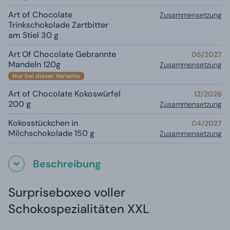
Art of Chocolate
Zusammensetzung
Trinkschokolade Zartbitter
am Stiel 30 g
Art Of Chocolate Gebrannte
05/2027
Mandeln 120g
Zusammensetzung
Nur bei dieser Variante
Art of Chocolate Kokoswürfel
12/2026
200 g
Zusammensetzung
Kokosstückchen in
04/2027
Milchschokolade 150 g
Zusammensetzung
Beschreibung
Surpriseboxeo voller
Schokospezialitäten XXL