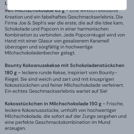
Luxuriöses Karamellpopcorn Joe & Seph 's umhüllt
von Milchschokolade 63 g
- Eine wirklich exklusive
Kreation und ein fabelhaftes Geschmackserlebnis. Die
Firma Joe & Seph's war die erste, die auf die Idee kam,
Schokolade und Popcorn in einer harmonischen
Kombination zu verbinden. Jede Popcornkugel wird von
Hand mit einer Glasur von gesalzenem Karamell
überzogen und sorgfältig in hochwertige
Milchschokoladenbecher gelegt.
Bounty Kokosnusskekse mit Schokoladenstückchen
180 g -
leckere runde Kekse, inspiriert vom Bounty-
Riegel. Sie sind weich und zart und mit knusprigen
Kokosstückchen und feiner Milchschokolade verfeinert.
Ein echtes Geschmackserlebnis wartet auf Sie!
Kokosstückchen in Milchschokolade 150 g -
Frische,
leckere Kokosnussstücke, umhüllt von hochwertiger
Milchschokolade, die sofort auf der Zunge zergehen und
eine perfekte Geschmackskombination im Mund
erzeugen.