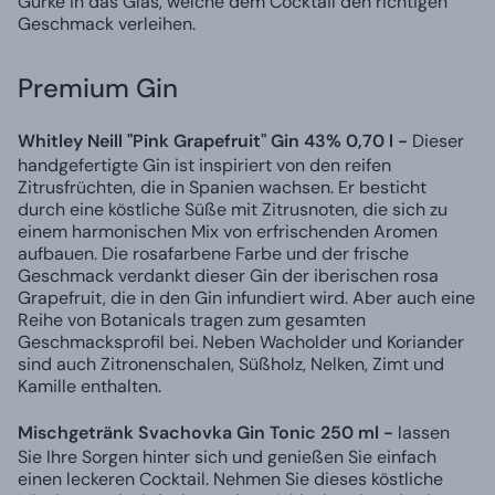
Gurke in das Glas, welche dem Cocktail den richtigen
Geschmack verleihen.
Premium Gin
Whitley Neill "Pink Grapefruit" Gin 43% 0,70 l -
Dieser
handgefertigte Gin ist inspiriert von den reifen
Zitrusfrüchten, die in Spanien wachsen. Er besticht
durch eine köstliche Süße mit Zitrusnoten, die sich zu
einem harmonischen Mix von erfrischenden Aromen
aufbauen. Die rosafarbene Farbe und der frische
Geschmack verdankt dieser Gin der iberischen rosa
Grapefruit, die in den Gin infundiert wird. Aber auch eine
Reihe von Botanicals tragen zum gesamten
Geschmacksprofil bei. Neben Wacholder und Koriander
sind auch Zitronenschalen, Süßholz, Nelken, Zimt und
Kamille enthalten.
Mischgetränk Svachovka Gin Tonic 250 ml -
lassen
Sie Ihre Sorgen hinter sich und genießen Sie einfach
einen leckeren Cocktail. Nehmen Sie dieses köstliche