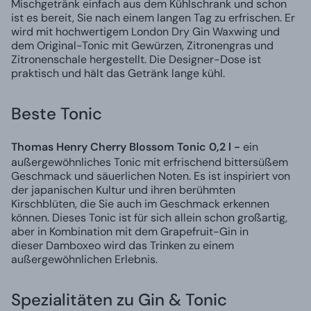
Mischgetränk einfach aus dem Kühlschrank und schon
ist es bereit, Sie nach einem langen Tag zu erfrischen. Er
wird mit hochwertigem London Dry Gin Waxwing und
dem Original-Tonic mit Gewürzen, Zitronengras und
Zitronenschale hergestellt. Die Designer-Dose ist
praktisch und hält das Getränk lange kühl.
Beste Tonic
Thomas Henry Cherry Blossom Tonic 0,2 l -
ein
außergewöhnliches Tonic mit erfrischend bittersüßem
Geschmack und säuerlichen Noten. Es ist inspiriert von
der japanischen Kultur und ihren berühmten
Kirschblüten, die Sie auch im Geschmack erkennen
können. Dieses Tonic ist für sich allein schon großartig,
aber in Kombination mit dem Grapefruit-Gin in
dieser Damboxeo wird das Trinken zu einem
außergewöhnlichen Erlebnis.
Spezialitäten zu Gin & Tonic