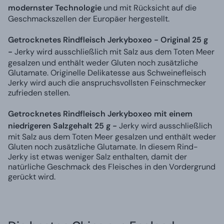
modernster Technologie
und mit Rücksicht auf die
Geschmackszellen der Europäer hergestellt.
Getrocknetes Rindfleisch Jerkyboxeo - Original 25 g
-
Jerky wird ausschließlich mit Salz aus dem Toten Meer
gesalzen und enthält weder Gluten noch zusätzliche
Glutamate. Originelle Delikatesse aus Schweinefleisch
Jerky wird auch die anspruchsvollsten Feinschmecker
zufrieden stellen.
Getrocknetes Rindfleisch Jerkyboxeo mit einem
niedrigeren Salzgehalt 25 g -
Jerky wird ausschließlich
mit Salz aus dem Toten Meer gesalzen und enthält weder
Gluten noch zusätzliche Glutamate. In diesem Rind-
Jerky ist etwas weniger Salz enthalten, damit der
natürliche Geschmack des Fleisches in den Vordergrund
gerückt wird.