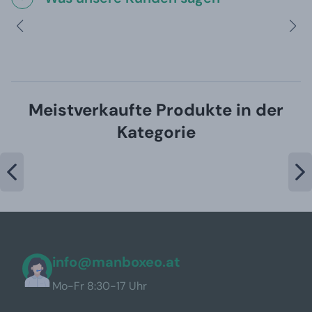
Meistverkaufte Produkte in der
Kategorie
info@manboxeo.at
Mo-Fr 8:30-17 Uhr