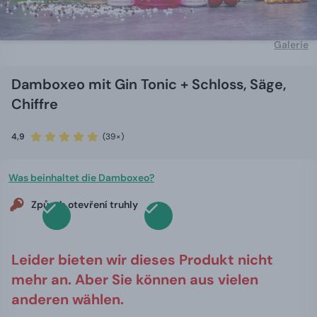
Galerie
Damboxeo mit Gin Tonic + Schloss, Säge,
Chiffre
4,9
(39×)
Was beinhaltet die Damboxeo?
Způsob otevření truhly
Leider bieten wir dieses Produkt nicht
mehr an. Aber Sie können aus vielen
anderen wählen.