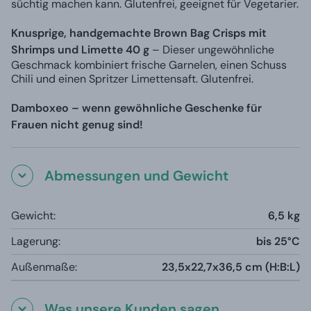
süchtig machen kann. Glutenfrei, geeignet für Vegetarier.
Knusprige, handgemachte Brown Bag Crisps mit
Shrimps und Limette 40 g
–
Dieser ungewöhnliche
Geschmack kombiniert frische Garnelen, einen Schuss
Chili und einen Spritzer Limettensaft. Glutenfrei.
Damboxeo – wenn gewöhnliche Geschenke für
Frauen nicht genug sind!
Abmessungen und Gewicht
Gewicht:
6,5 kg
Lagerung:
bis 25°C
Außenmaße:
23,5x22,7x36,5 cm (H:B:L)
Was unsere Kunden sagen