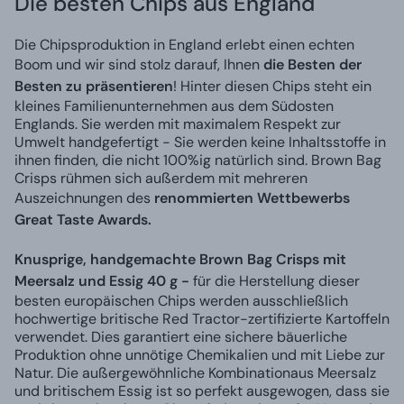
Die besten Chips aus England
Die Chipsproduktion in England erlebt einen echten
Boom und wir sind stolz darauf, Ihnen
die Besten der
Besten zu präsentieren
! Hinter diesen Chips steht ein
kleines Familienunternehmen aus dem Südosten
Englands. Sie werden mit maximalem Respekt zur
Umwelt handgefertigt - Sie werden keine Inhaltsstoffe in
ihnen finden, die nicht 100%ig natürlich sind. Brown Bag
Crisps rühmen sich außerdem mit mehreren
Auszeichnungen des
renommierten Wettbewerbs
Great Taste Awards.
Knusprige, handgemachte Brown Bag Crisps mit
Meersalz und Essig 40 g -
f
ür die Herstellung dieser
besten europäischen Chips werden ausschließlich
hochwertige britische Red Tractor-zertifizierte Kartoffeln
verwendet. Dies garantiert eine sichere bäuerliche
Produktion ohne unnötige Chemikalien und mit Liebe zur
Natur. Die a
ußergewöhnliche Kombination
aus Meersalz
und britischem Essig ist so perfekt ausgewogen, dass sie