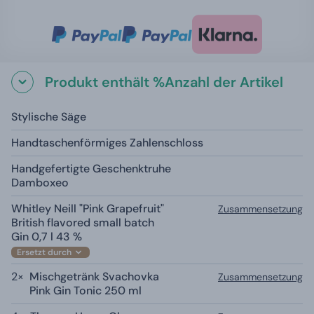
Produkt enthält %Anzahl der Artikel
Stylische Säge
Handtaschenförmiges Zahlenschloss
Handgefertigte Geschenktruhe
Damboxeo
Whitley Neill "Pink Grapefruit"
Zusammensetzung
British flavored small batch
Gin 0,7 l 43 %
Ersetzt durch
2×
Mischgetränk Svachovka
Zusammensetzung
Pink Gin Tonic 250 ml