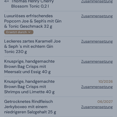
4×
Thomas Henry Cherry
Zusammensetzung
Blossom Tonic 0,2 l
Luxuriöses erfrischendes
Zusammensetzung
Popcorn Joe & Seph's mit Gin
& Tonic Geschmack 32 g
Ersetzt durch
Leckeres zartes Karamell Joe
Zusammensetzung
& Seph 's mit echtem Gin
Tonic 230 g
Knusprige, handgemachte
Zusammensetzung
Brown Bag Crisps mit
Meersalz und Essig 40 g
Knusprige, handgemachte
10/2026
Brown Bag Crisps mit
Zusammensetzung
Shrimps und Limette 40 g
Getrocknetes Rindfleisch
06/2027
Jerkyboxeo mit einem
Zusammensetzung
niedrigeren Salzgehalt 25 g