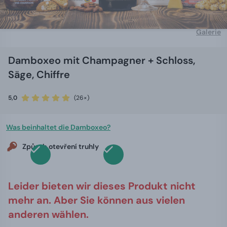
Galerie
Damboxeo mit Champagner + Schloss,
Säge, Chiffre
5,0
(26×)
Was beinhaltet die Damboxeo?
Způsob otevření truhly
Leider bieten wir dieses Produkt nicht
mehr an. Aber Sie können aus vielen
anderen wählen.