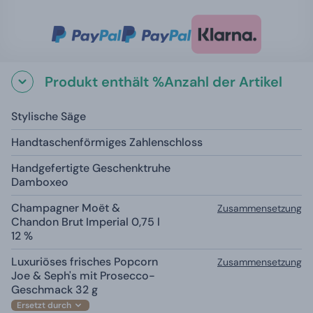
Produkt enthält %Anzahl der Artikel
Stylische Säge
Handtaschenförmiges Zahlenschloss
Handgefertigte Geschenktruhe
Damboxeo
Champagner Moët &
Zusammensetzung
Chandon Brut Imperial 0,75 l
12 %
Luxuriöses frisches Popcorn
Zusammensetzung
Joe & Seph's mit Prosecco-
Geschmack 32 g
Ersetzt durch