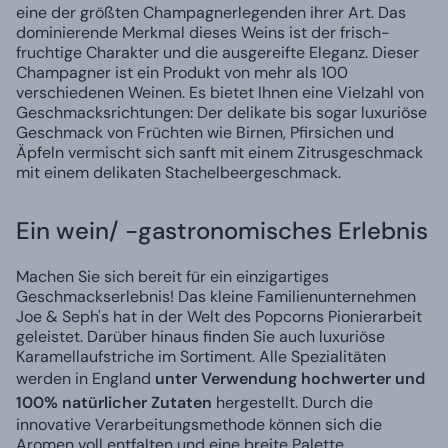
eine der größten Champagnerlegenden ihrer Art. Das
dominierende Merkmal dieses Weins ist der frisch-
fruchtige Charakter und die ausgereifte Eleganz. Dieser
Champagner ist ein Produkt von mehr als 100
verschiedenen Weinen. Es bietet Ihnen eine Vielzahl von
Geschmacksrichtungen: Der delikate bis sogar luxuriöse
Geschmack von Früchten wie Birnen, Pfirsichen und
Äpfeln vermischt sich sanft mit einem Zitrusgeschmack
mit einem delikaten Stachelbeergeschmack.
Ein wein/ -gastronomisches Erlebnis
Machen Sie sich bereit für ein einzigartiges
Geschmackserlebnis! Das kleine Familienunternehmen
Joe & Seph's hat in der Welt des Popcorns Pionierarbeit
geleistet. Darüber hinaus finden Sie auch luxuriöse
Karamellaufstriche im Sortiment. Alle Spezialitäten
werden in England
unter Verwendung hochwerter und
100% natürlicher Zutaten
hergestellt. Durch die
innovative Verarbeitungsmethode können sich die
Aromen voll entfalten und eine breite Palette