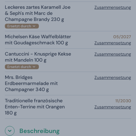
Leckeres zartes Karamell Joe
Zusammensetzung
& Seph's mit Marc de
Champagne Brandy 230 g
Ersetzt durch
Michelsen Käse Waffelblätter
05/2027
mit Goudageschmack 100 g
Zusammensetzung
Cantuccini - Knusprige Kekse
Zusammensetzung
mit Mandeln 100 g
Ersetzt durch
Mrs. Bridges
Zusammensetzung
Erdbeermarmelade mit
Champagner 340 g
Traditionelle französische
11/2030
Enten-Terrine mit Orangen
Zusammensetzung
180 g
Beschreibung