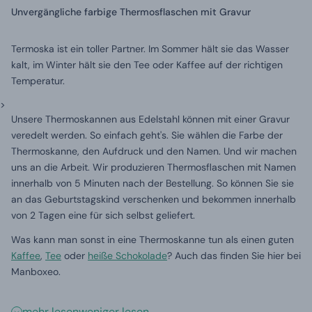
Unvergängliche farbige Thermosflaschen mit Gravur
Termoska ist ein toller Partner. Im Sommer hält sie das Wasser
kalt, im Winter hält sie den Tee oder Kaffee auf der richtigen
Temperatur.
>
Unsere Thermoskannen aus Edelstahl können mit einer Gravur
veredelt werden. So einfach geht's. Sie wählen die Farbe der
Thermoskanne, den Aufdruck und den Namen. Und wir machen
uns an die Arbeit. Wir produzieren Thermosflaschen mit Namen
innerhalb von 5 Minuten nach der Bestellung. So können Sie sie
an das Geburtstagskind verschenken und bekommen innerhalb
von 2 Tagen eine für sich selbst geliefert.
Was kann man sonst in eine Thermoskanne tun als einen guten
Kaffee
,
Tee
oder
heiße Schokolade
? Auch das finden Sie hier bei
Manboxeo.
mehr lesen
weniger lesen