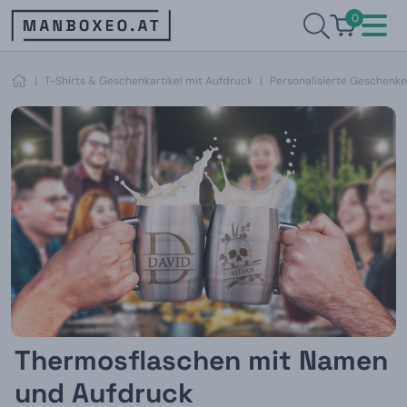
0
|
T-Shirts & Geschenkartikel mit Aufdruck
|
Personalisierte Geschenke
Thermosflaschen mit Namen
und Aufdruck