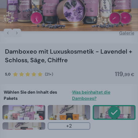
Galerie
Damboxeo mit Luxuskosmetik - Lavendel +
Schloss, Säge, Chiffre
119,
5,0
(21×)
99 €
Wählen Sie den Inhalt des
•
Was beinhaltet die
Pakets
Damboxeo?
+2