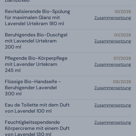
Damboxeo
Revitalisierende Bio-Spülung
10/2028
für maximalen Glanz mit
Zusammensetzung
Lavendel Urtekram 180 ml
Beruhigendes Bio-Duschgel
01/2028
mit Lavendel Urtekram
Zusammensetzung
200 ml
Pflegende Bio-Körperpflege
07/2028
mit Lavender Urtekram
Zusammensetzung
245 ml
Flüssige Bio-Handseife -
08/2028
Beruhigender Lavendel
Zusammensetzung
300 ml
Eau de Toilette mit dem Duft
Zusammensetzung
von Lavendel 100 ml
Feuchtigkeitsspendende
Zusammensetzung
Körpercreme mit einem Duft
von Lavendel 130 ml