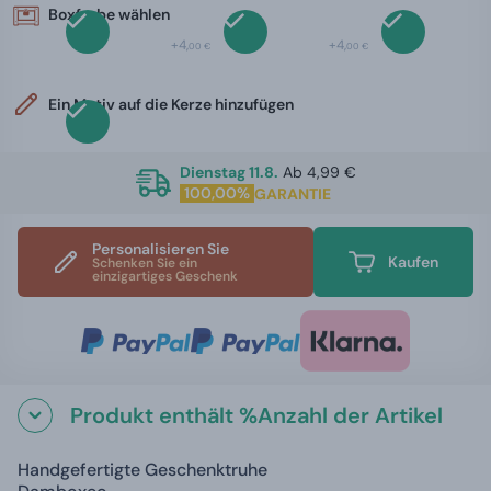
Boxfarbe wählen
+4,
+4,
00 €
00 €
Ein Motiv auf die Kerze hinzufügen
Dienstag 11.8.
Ab 4,99 €
100,00%
GARANTIE
Personalisieren Sie
Kaufen
Schenken Sie ein
einzigartiges Geschenk
Produkt enthält %Anzahl der Artikel
Handgefertigte Geschenktruhe