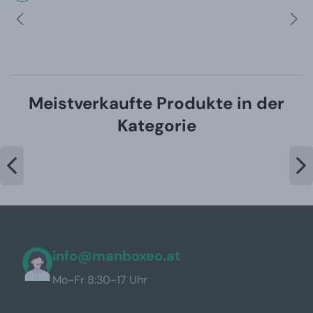
Meistverkaufte Produkte in der
Kategorie
info@manboxeo.at
Mo-Fr 8:30-17 Uhr