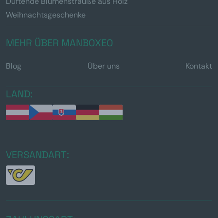
Duftende Blumensträuße aus Holz
Weihnachtsgeschenke
MEHR ÜBER MANBOXEO
Blog
Über uns
Kontakt
LAND:
VERSANDART: