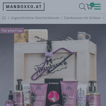
0
|
Ungewöhnliche Geschenkboxen
|
Damboxeos mit Schloss
Für eine Frau