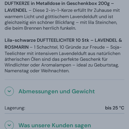
DUFTKERZE in Metalldose in Geschenkbox 200g –
LAVENDEL
– Diese 2-in-1-Kerze erfüllt Ihr Zuhause mit
warmem Licht und göttischem Lavendelduft und ist
gleichzeitig ein schöner Blickfang – mit lila Steinchen,
die beim Brennen herrlich funkeln.
Lila-schwarze DUFTTEELICHTER 10 Stk – LAVENDEL &
ROSMARIN
– 1 Schachtel, 10 Gründe zur Freude – Soja-
Teelichter mit intensivem Lavendelduft aus natürlichen
ätherischen Ölen sind das perfekte Geschenk für
Windlichter oder Aromalampen – ideal zu Geburtstag,
Namenstag oder Weihnachten.
Abmessungen und Gewicht
Lagerung:
bis 25 °C
Was unsere Kunden sagen