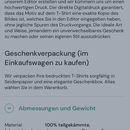
unserem Editor erstellen und wir kümmern uns um einen
hochwertigen Druck. Der direkte Digitaldruck garantiert,
dass das Motiv auf dem T-Shirt eine exakte Kopie des
Bildes ist, welches Sie in den Editor eingegeben haben,
ohne jegliche Spuren des Druckvorgangs. Die ideale Art
und Weise, jemandem ein unverwechselbares Geschenk
zu machen oder seinen eigenen Stil auszudrücken.
Geschenkverpackung (im
Einkaufswagen zu kaufen)
Wir verpacken Ihre bedruckten T-Shirts sorgfältig in
Seidenpapier und eine elegante Geschenkbox. Alles
wählen Sie in dem Warenkorb.
Abmessungen und Gewicht
Material
100% teilgekämmte,