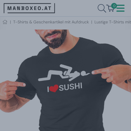
0
|
T-Shirts & Geschenkartikel mit Aufdruck
|
Lustige T-Shirts mi