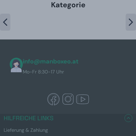
Kategorie
info@manboxeo.at
Mo-Fr 8:30-17 Uhr
HILFREICHE LINKS
Lieferung & Zahlung