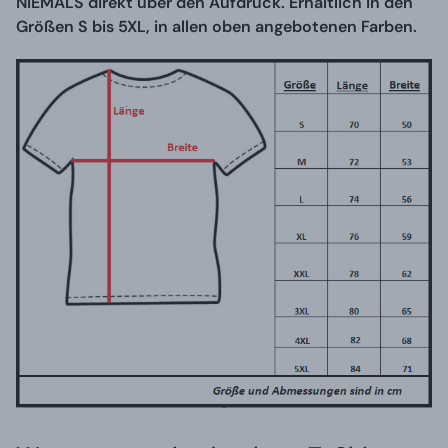
NIEMALS direkt über den Aufdruck. Erhältlich in den
Größen S bis 5XL, in allen oben angebotenen Farben.