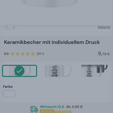
Galerie
Keramikbecher mit individuellem Druck
9,
5,0
(37×)
79 €
Farbe
Mittwoch 12.8.
Ab 4,99 €
81,63%
GARANTIE