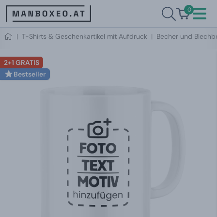
0
|
T-Shirts & Geschenkartikel mit Aufdruck
|
Becher und Blechb
2+1 GRATIS
Bestseller