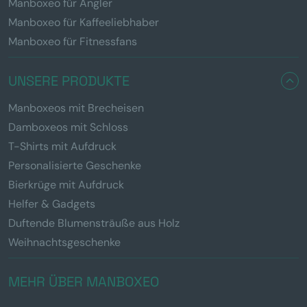
Manboxeo für Angler
Manboxeo für Kaffeeliebhaber
Manboxeo für Fitnessfans
UNSERE PRODUKTE
Manboxeos mit Brecheisen
Damboxeos mit Schloss
T-Shirts mit Aufdruck
Personalisierte Geschenke
Bierkrüge mit Aufdruck
Helfer & Gadgets
Duftende Blumensträuße aus Holz
Weihnachtsgeschenke
MEHR ÜBER MANBOXEO