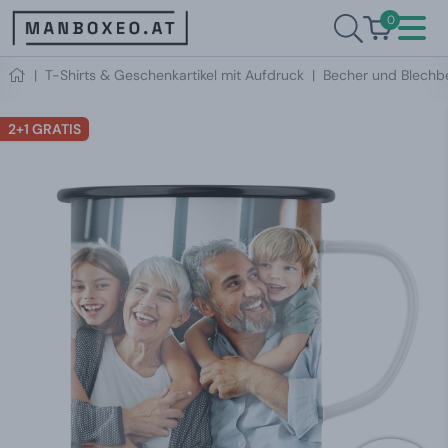
0
|
T-Shirts & Geschenkartikel mit Aufdruck
|
Becher und Blechb
2+1 GRATIS