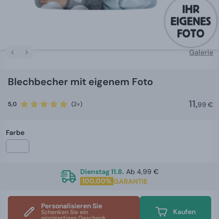
Galerie
Blechbecher mit eigenem Foto
11,
5,0
(2×)
99 €
Farbe
Dienstag 11.8.
Ab 4,99 €
100,00%
GARANTIE
Personalisieren Sie
Kaufen
Schenken Sie ein
einzigartiges Geschenk