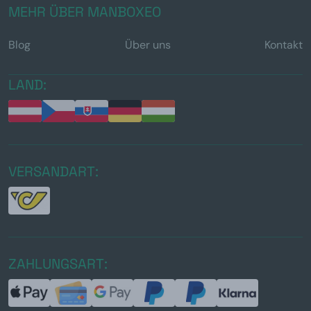
MEHR ÜBER MANBOXEO
Blog
Über uns
Kontakt
LAND:
VERSANDART:
ZAHLUNGSART: