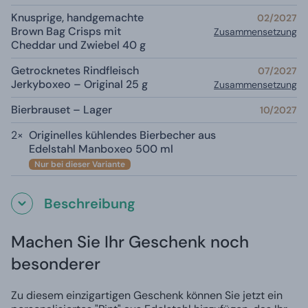
Knusprige, handgemachte
02/2027
Brown Bag Crisps mit
Zusammensetzung
Cheddar und Zwiebel 40 g
Getrocknetes Rindfleisch
07/2027
Jerkyboxeo – Original 25 g
Zusammensetzung
Bierbrauset – Lager
10/2027
2×
Originelles kühlendes Bierbecher aus
Edelstahl Manboxeo 500 ml
Nur bei dieser Variante
Beschreibung
Machen Sie Ihr Geschenk noch
besonderer
Zu diesem einzigartigen Geschenk können Sie jetzt ein