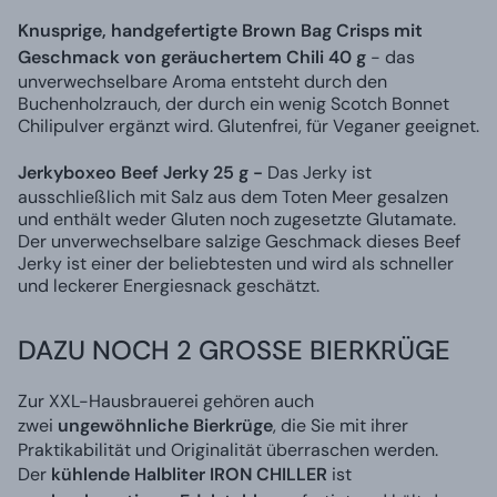
Knusprige, handgefertigte Brown Bag Crisps mit
Geschmack von geräuchertem Chili 40 g
- das
unverwechselbare Aroma entsteht durch den
Buchenholzrauch, der durch ein wenig Scotch Bonnet
Chilipulver ergänzt wird. Glutenfrei, für Veganer geeignet.
Jerkyboxeo Beef Jerky 25 g -
Das Jerky ist
ausschließlich mit Salz aus dem Toten Meer gesalzen
und enthält weder Gluten noch zugesetzte Glutamate.
Der unverwechselbare salzige Geschmack dieses Beef
Jerky ist einer der beliebtesten und wird als schneller
und leckerer Energiesnack geschätzt.
DAZU NOCH 2 GROSSE BIERKRÜGE
Zur XXL-Hausbrauerei gehören auch
zwei
ungewöhnliche Bierkrüge
, die Sie mit ihrer
Praktikabilität und Originalität überraschen werden.
Der
kühlende Halbliter IRON CHILLER
ist