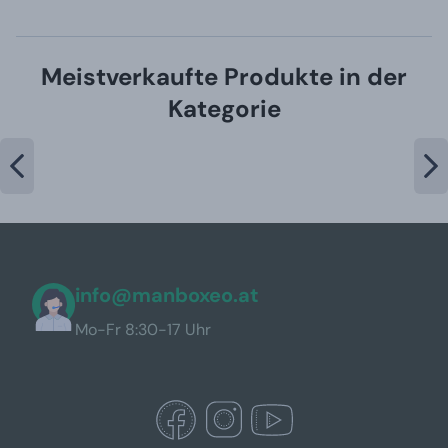
Meistverkaufte Produkte in der
Kategorie
info@manboxeo.at
Mo-Fr 8:30-17 Uhr