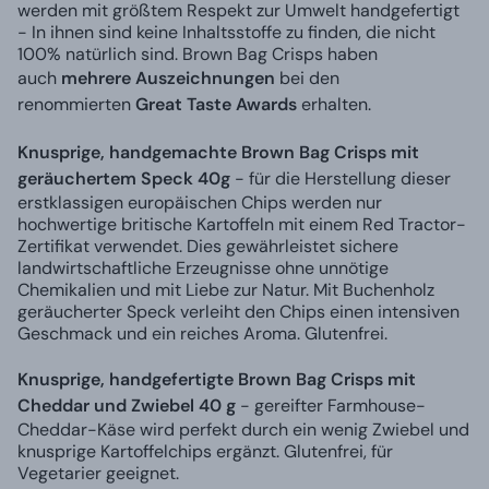
werden mit größtem Respekt zur Umwelt handgefertigt
- In ihnen sind keine Inhaltsstoffe zu finden, die nicht
100% natürlich sind. Brown Bag Crisps haben
auch
mehrere Auszeichnungen
bei den
renommierten
Great Taste Awards
erhalten.
Knusprige, handgemachte Brown Bag Crisps mit
geräuchertem Speck 40g
- für die Herstellung dieser
erstklassigen europäischen Chips werden nur
hochwertige britische Kartoffeln mit einem Red Tractor-
Zertifikat verwendet. Dies gewährleistet sichere
landwirtschaftliche Erzeugnisse ohne unnötige
Chemikalien und mit Liebe zur Natur. Mit Buchenholz
geräucherter Speck verleiht den Chips einen intensiven
Geschmack und ein reiches Aroma. Glutenfrei.
Knusprige, handgefertigte Brown Bag Crisps mit
Cheddar und Zwiebel 40 g
- gereifter Farmhouse-
Cheddar-Käse wird perfekt durch ein wenig Zwiebel und
knusprige Kartoffelchips ergänzt. Glutenfrei, für
Vegetarier geeignet.