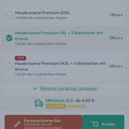
Hausbrauerei Premium XXXL
139,
99 €
+%Zahl der zusätzlichen Posten
Hausbrauerei Premium XXL + 2 Bierbecher mit
139,
Gravur
99 €
+%Zahl der zusätzlichen Posten
TIPP
Hausbrauerei Premium XXXL + 4 Bierbecher mit
149,
99 €
Gravur
+%Zahl der zusätzlichen Posten
Weitere Varianten anzeigen
Mittwoch 12.8.
Ab 4,99 €
100,00%
GARANTIE
Personalisieren Sie
Kaufen
Schenken Sie ein
einzigartiges Geschenk