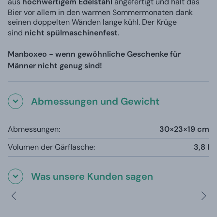
aus
hochwertigem Edelstahl
angefertigt und hält das
Bier vor allem in den warmen Sommermonaten dank
seinen doppelten Wänden lange kühl. Der Krüge
sind
nicht spülmaschinenfest
.
Manboxeo - wenn gewöhnliche Geschenke für
Männer nicht genug sind!
Abmessungen und Gewicht
Abmessungen:
30×23×19 cm
Volumen der Gärflasche:
3,8 l
Was unsere Kunden sagen