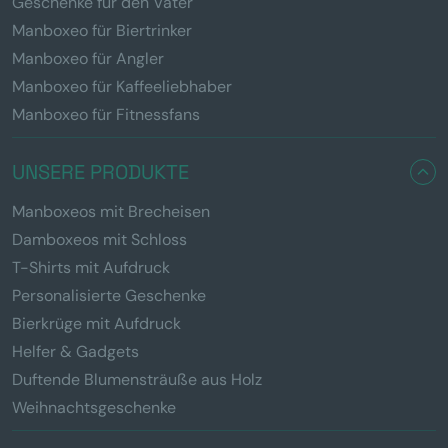
Geschenke für den Vater
Manboxeo für Biertrinker
Manboxeo für Angler
Manboxeo für Kaffeeliebhaber
Manboxeo für Fitnessfans
UNSERE PRODUKTE
Manboxeos mit Brecheisen
Damboxeos mit Schloss
T-Shirts mit Aufdruck
Personalisierte Geschenke
Bierkrüge mit Aufdruck
Helfer & Gadgets
Duftende Blumensträuße aus Holz
Weihnachtsgeschenke