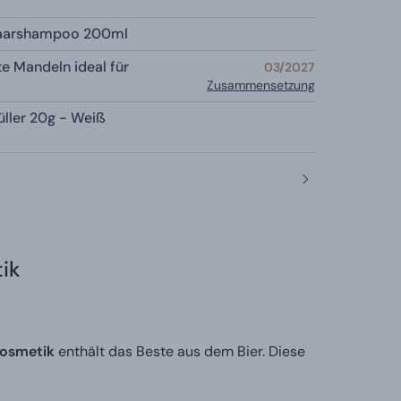
Haarshampoo 200ml
e Mandeln ideal für
03/2027
Zusammensetzung
üller 20g - Weiß
ik
kosmetik
enthält das Beste aus dem Bier. Diese