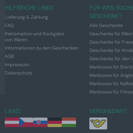
HILFREICHE LINKS
FÜR WEN SUCHE
GESCHENK?
Lieferung & Zahlung
FAQ
Alle Geschenke
Reklamation und Rückgabe
Geschenke für Män
von Waren
Geschenke für Frau
Informationen zu den Geschenken
Geschenke für Kind
AGB
Geschenke für den 
Impressum
Manboxeo für Biertr
Datenschutz
Manboxeo für Angle
Manboxeo für Kaffe
Manboxeo für Fitne
LAND:
VERSANDART: