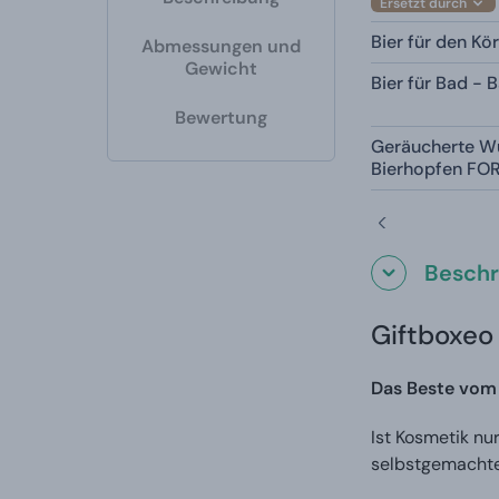
Ersetzt durch
Bier für den K
Abmessungen und
Gewicht
Bier für Bad -
Bewertung
Geräucherte Wü
Bierhopfen FO
Beschr
Giftboxeo
Das Beste vom 
Ist Kosmetik nu
selbstgemacht