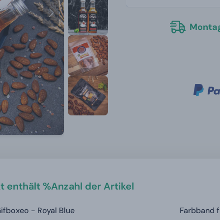
Montag
t enthält %Anzahl der Artikel
fboxeo - Royal Blue
Farbband f