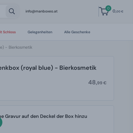
0
0,
info@manboxeo.at
00 €
t Schloss
Gelegenheiten
Alle Geschenke
e) - Bierkosmetik
nkbox (royal blue) - Bierkosmetik
48,
99 €
ine Gravur auf den Deckel der Box hinzu