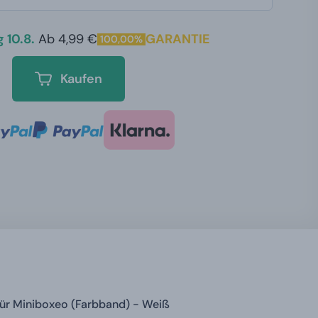
 10.8.
Ab 4,99 €
GARANTIE
100,00%
Kaufen
ür Miniboxeo (Farbband) - Weiß