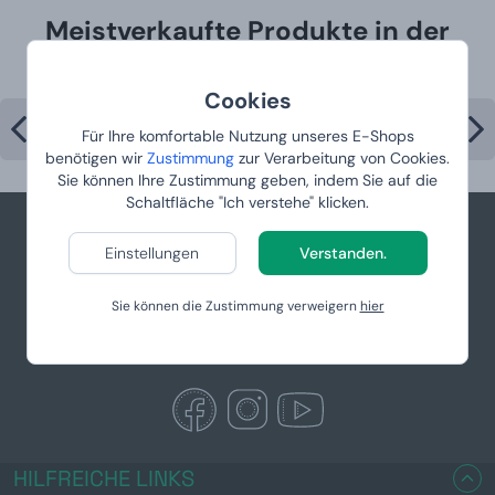
Meistverkaufte Produkte in der
Kategorie
Cookies
Für Ihre komfortable Nutzung unseres E-Shops
benötigen wir
Zustimmung
zur Verarbeitung von Cookies.
Sie können Ihre Zustimmung geben, indem Sie auf die
Schaltfläche "Ich verstehe" klicken.
Einstellungen
Verstanden.
info@manboxeo.at
Sie können die Zustimmung verweigern
hier
Mo-Fr 8:30-17 Uhr
HILFREICHE LINKS