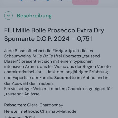
Beschreibung
FILI Mille Bolle Prosecco Extra Dry
Spumante D.O.P. 2024 – 0,75 l
Jede Blase offenbart die Einzigartigkeit dieses
Schaumweins.
Mille Bolle
(frei übersetzt „tausend
Blasen“) präsentiert sich mit einem typischen,
intensiven Aroma, das für Weine aus der Region Veneto
charakteristisch ist – dank der langjährigen Erfahrung
und Expertise der Familie
Sacchetto
im Anbau und in
der Auswahl der Trauben.
Ein vielseitiger Wein mit starkem Charakter, geeignet für
„tausend“ Anlässe.
Rebsorten:
Glera, Chardonnay
Herstellmethode:
Charmat-Methode
Jahrgang:
2024