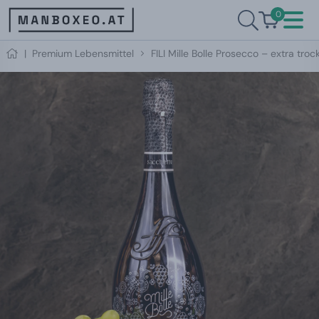
0
|
Premium Lebensmittel
FILI Mille Bolle Prosecco – extra tro