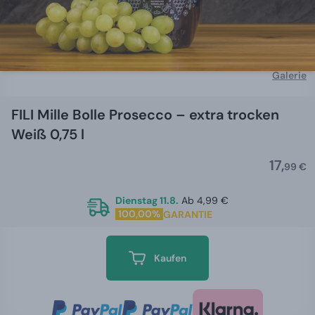
Galerie
FILI Mille Bolle Prosecco – extra trocken
Weiß 0,75 l
17,
99 €
Dienstag 11.8.
Ab 4,99 €
100,00%
GARANTIE
Kaufen