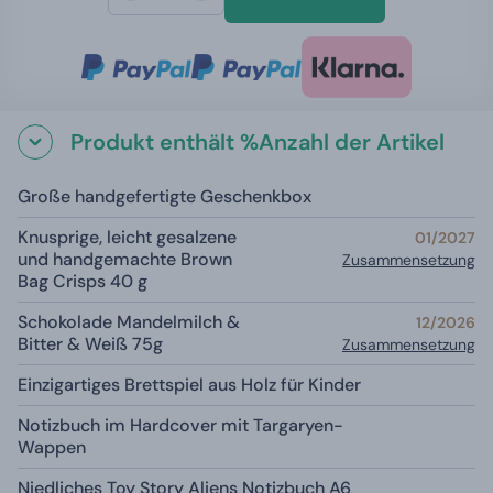
Produkt enthält %Anzahl der Artikel
Große handgefertigte Geschenkbox
Knusprige, leicht gesalzene
01/2027
und handgemachte Brown
Zusammensetzung
Bag Crisps 40 g
Schokolade Mandelmilch &
12/2026
Bitter & Weiß 75g
Zusammensetzung
Einzigartiges Brettspiel aus Holz für Kinder
Notizbuch im Hardcover mit Targaryen-
Wappen
Niedliches Toy Story Aliens Notizbuch A6