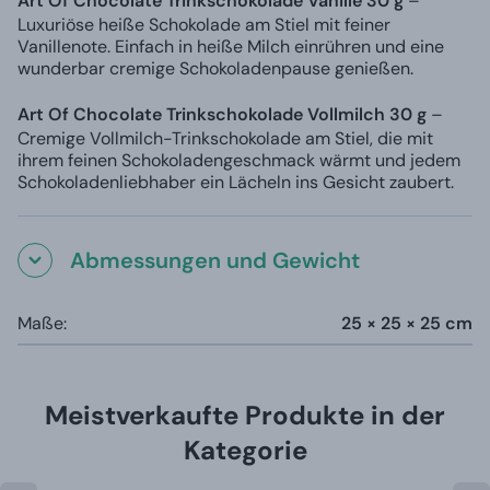
Art Of Chocolate Trinkschokolade Vanille 30 g
–
Luxuriöse heiße Schokolade am Stiel mit feiner
Vanillenote. Einfach in heiße Milch einrühren und eine
wunderbar cremige Schokoladenpause genießen.
Art Of Chocolate Trinkschokolade Vollmilch 30 g
–
Cremige Vollmilch-Trinkschokolade am Stiel, die mit
ihrem feinen Schokoladengeschmack wärmt und jedem
Schokoladenliebhaber ein Lächeln ins Gesicht zaubert.
Abmessungen und Gewicht
Maße:
25 × 25 × 25 cm
Meistverkaufte Produkte in der
Kategorie