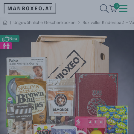
0
|
Ungewöhnliche Geschenkboxen
Box voller Kinderspaß – Vol
Neu