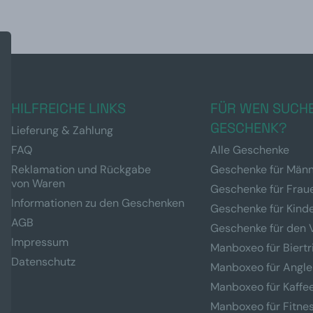
HILFREICHE LINKS
FÜR WEN SUCHE
GESCHENK?
Lieferung & Zahlung
FAQ
Alle Geschenke
Reklamation und Rückgabe
Geschenke für Män
von Waren
Geschenke für Frau
Informationen zu den Geschenken
Geschenke für Kind
AGB
Geschenke für den 
Impressum
Manboxeo für Biertr
Datenschutz
Manboxeo für Angle
Manboxeo für Kaffe
Manboxeo für Fitne