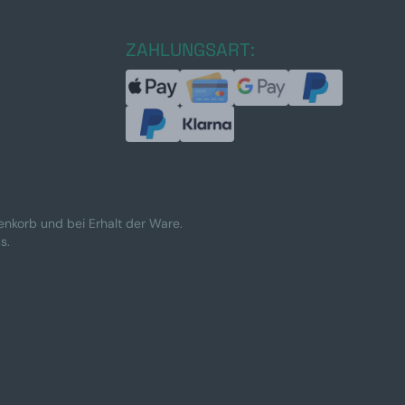
ZAHLUNGSART:
renkorb und bei Erhalt der Ware.
s.