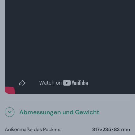
Abmessungen und Gewicht
Außenmaße des Packets:
317×235×83 mm