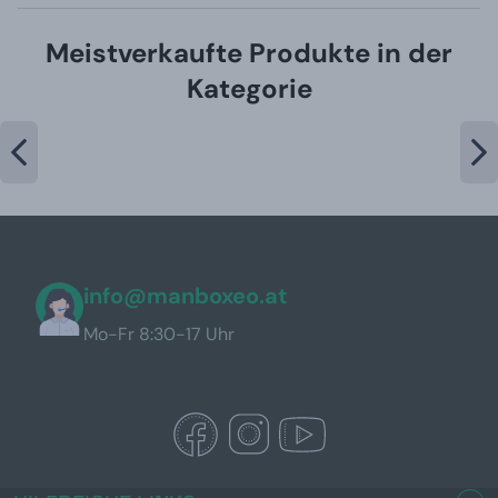
Meistverkaufte Produkte in der
Kategorie
info@manboxeo.at
Mo-Fr 8:30-17 Uhr