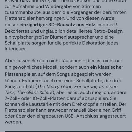
Es war das Jahr 1877, als Thomas Edison das erste Gerät
zur Aufnahme und Wiedergabe von Stimmen
zusammenbaute, aus dem die Vorgänger der berühmten
Plattenspieler hervorgingen. Und von diesen wurde
dieser
einzigartiger 3D-Bausatz aus Holz
inspiriert!
Dekoriertes und unglaublich detailliertes Retro-Design,
ein typischer großer Blumenlautsprecher und eine
Schallplatte sorgen für die perfekte Dekoration jedes
Interieurs.
Aber lassen Sie sich nicht täuschen - dies ist nicht nur
ein gewöhnliches Modell, sondern auch
ein klassischer
Plattenspieler
, auf dem Songs abgespielt werden
können. Es kommt auch mit einer Schallplatte, die drei
Songs enthält (
The Merry Gent, Erinnerung an einen
Tanz, The Giant Killers
), aber es ist auch möglich, andere
7-Zoll- oder 10-Zoll-Platten darauf abzuspielen. Sie
können die Lautstärke mit dem Drehknopf einstellen. Der
Plattenspieler kann entweder manuell über einen Griff
oder über den eingebauten USB-Anschluss angesteuert
werden.