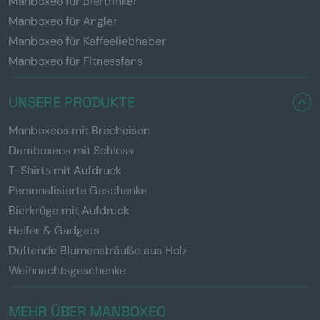
Manboxeo für Biertrinker
Manboxeo für Angler
Manboxeo für Kaffeeliebhaber
Manboxeo für Fitnessfans
UNSERE PRODUKTE
Manboxeos mit Brecheisen
Damboxeos mit Schloss
T-Shirts mit Aufdruck
Personalisierte Geschenke
Bierkrüge mit Aufdruck
Helfer & Gadgets
Duftende Blumensträuße aus Holz
Weihnachtsgeschenke
MEHR ÜBER MANBOXEO