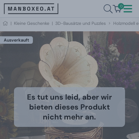
0
|
Kleine Geschenke
|
3D-Bausätze und Puzzles
Holzmodell 
Ausverkauft
Es tut uns leid, aber wir
bieten dieses Produkt
nicht mehr an.