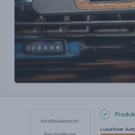
Produkt
Inhaltsübersicht
Luxuriöser Auto
Beschreibung