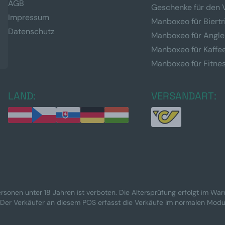
AGB
Geschenke für den 
Impressum
Manboxeo für Biertr
Datenschutz
Manboxeo für Angle
Manboxeo für Kaffe
Manboxeo für Fitne
LAND:
VERSANDART:
rsonen unter 18 Jahren ist verboten. Die Altersprüfung erfolgt im Wa
 Der Verkäufer an diesem POS erfasst die Verkäufe im normalen Modu