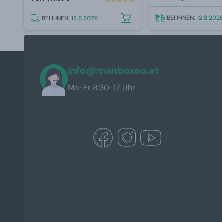
BEI IHNEN:
12.8.202
BEI IHNEN:
12.8.2026
info@manboxeo.at
Mo-Fr 8:30-17 Uhr