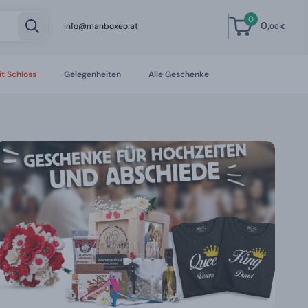
0
0,
info@manboxeo.at
00 €
t Schloss
Gelegenheiten
Alle Geschenke