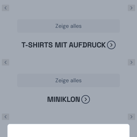
Zeige alles
T-SHIRTS MIT AUFDRUCK
Zeige alles
MINIKLON
Zeige alles