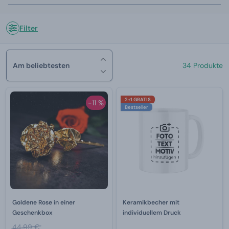
Filter
Am beliebtesten
34 Produkte
2+1 GRATIS
-11 %
Bestseller
Goldene Rose in einer
Keramikbecher mit
Geschenkbox
individuellem Druck
44,99 €