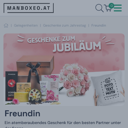
0
|
Gelegenheiten
|
Geschenke zum Jahrestag
|
Freundin
Freundin
Ein atemberaubendes Geschenk für den besten Partner unter